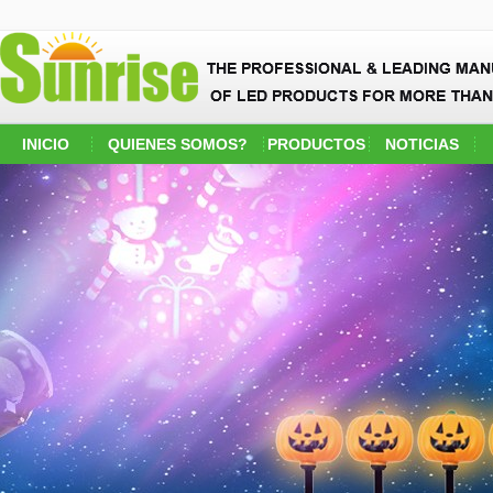
INICIO
QUIENES SOMOS?
PRODUCTOS
NOTICIAS
BREVE PRESENTACION
Las noticias.
CULTURA DE EMPRESA
Noticias de
la industria